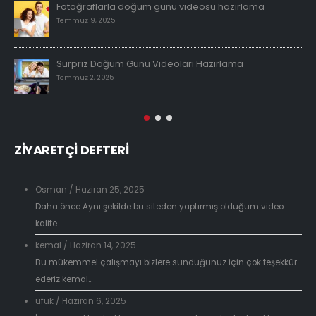
Fotoğraflarla doğum günü videosu hazırlama
Temmuz 9, 2025
Sürpriz Doğum Günü Videoları Hazırlama
Temmuz 2, 2025
ZİYARETÇİ DEFTERİ
Osman
/
Haziran 25, 2025
Daha önce Aynı şekilde bu siteden yaptırmış olduğum video
kalite...
kemal
/
Haziran 14, 2025
Bu mükemmel çalışmayı bizlere sunduğunuz için çok teşekkür
ederiz kemal...
ufuk
/
Haziran 6, 2025