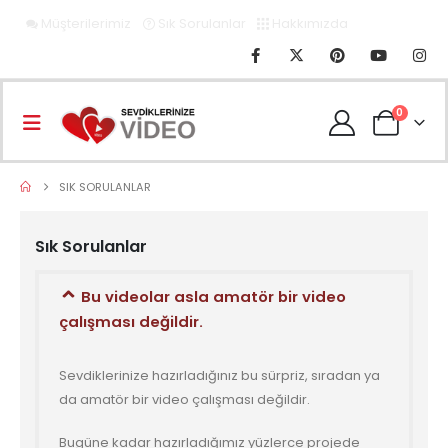
Müşterilerimiz
Sık Sorulanlar
Hakkımızda
0
SIK SORULANLAR
Sık Sorulanlar
Bu videolar asla amatör bir video
çalışması değildir.
Sevdiklerinize hazırladığınız bu sürpriz, sıradan ya
da amatör bir video çalışması değildir.
Bugüne kadar hazırladığımız yüzlerce projede