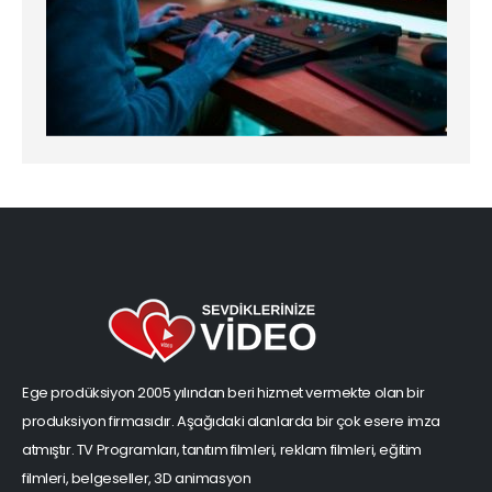
Ege prodüksiyon 2005 yılından beri hizmet vermekte olan bir
produksiyon firmasıdır. Aşağıdaki alanlarda bir çok esere imza
atmıştır. TV Programları, tanıtım filmleri, reklam filmleri, eğitim
filmleri, belgeseller, 3D animasyon