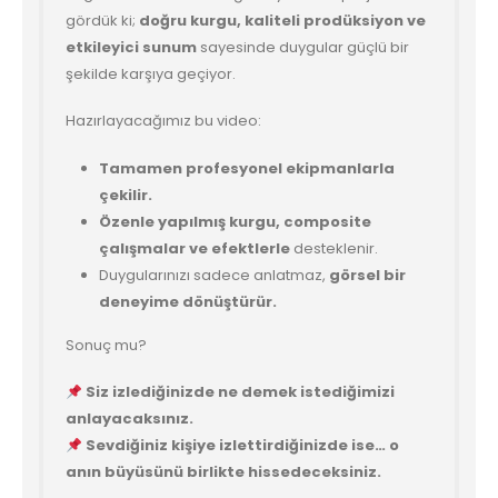
gördük ki;
doğru kurgu, kaliteli prodüksiyon ve
etkileyici sunum
sayesinde duygular güçlü bir
şekilde karşıya geçiyor.
Hazırlayacağımız bu video:
Tamamen profesyonel ekipmanlarla
çekilir.
Özenle yapılmış kurgu, composite
çalışmalar ve efektlerle
desteklenir.
Duygularınızı sadece anlatmaz,
görsel bir
deneyime dönüştürür.
Sonuç mu?
Siz izlediğinizde ne demek istediğimizi
anlayacaksınız.
Sevdiğiniz kişiye izlettirdiğinizde ise… o
anın büyüsünü birlikte hissedeceksiniz.