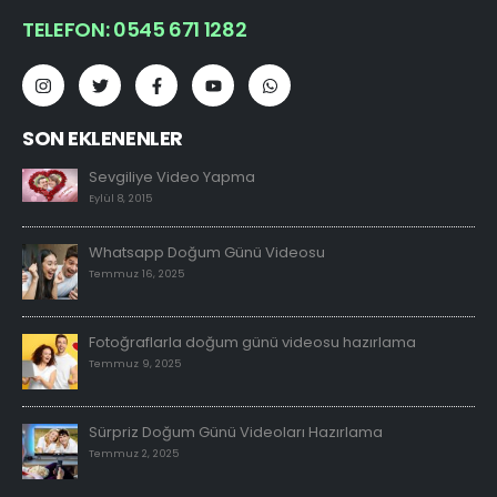
TELEFON: 0545 671 1282
SON EKLENENLER
Sevgiliye Video Yapma
Eylül 8, 2015
Whatsapp Doğum Günü Videosu
Temmuz 16, 2025
Fotoğraflarla doğum günü videosu hazırlama
Temmuz 9, 2025
Sürpriz Doğum Günü Videoları Hazırlama
Temmuz 2, 2025