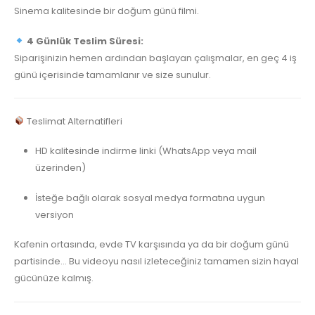
Sinema kalitesinde bir doğum günü filmi.
4 Günlük Teslim Süresi:
Siparişinizin hemen ardından başlayan çalışmalar, en geç 4 iş
günü içerisinde tamamlanır ve size sunulur.
Teslimat Alternatifleri
HD kalitesinde indirme linki (WhatsApp veya mail
üzerinden)
İsteğe bağlı olarak sosyal medya formatına uygun
versiyon
Kafenin ortasında, evde TV karşısında ya da bir doğum günü
partisinde… Bu videoyu nasıl izleteceğiniz tamamen sizin hayal
gücünüze kalmış.