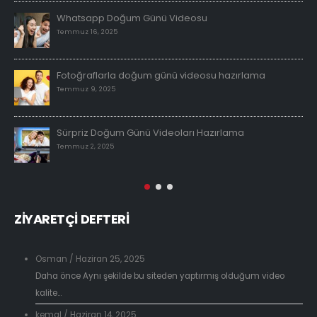
Whatsapp Doğum Günü Videosu
Temmuz 16, 2025
Fotoğraflarla doğum günü videosu hazırlama
Temmuz 9, 2025
Sürpriz Doğum Günü Videoları Hazırlama
Temmuz 2, 2025
ZİYARETÇİ DEFTERİ
Osman
/
Haziran 25, 2025
Daha önce Aynı şekilde bu siteden yaptırmış olduğum video
kalite...
kemal
/
Haziran 14, 2025