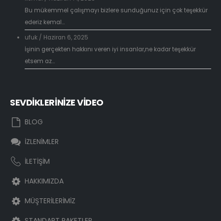
Bu mükemmel çalışmayı bizlere sunduğunuz için çok teşekkür
ederiz kemal...
ufuk
/
Haziran 6, 2025
İşinin gerçekten hakkını veren iyi insanlar,ne kadar teşekkür
etsem az...
SEVDİKLERİNİZE VİDEO
BLOG
İZLENİMLER
İLETİŞİM
HAKKIMIZDA
MÜŞTERİLERİMİZ
STANDART PAKETLER