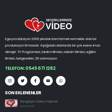
Ege prodüksiyon 2005 yılından beri hizmet vermekte olan bir
produksiyon firmasıdır. Aşağıdaki alanlarda bir çok esere imza
atmıştır. TV Programları, tanıtım filmleri, reklam filmleri, eğitim
filmleri, belgeseller, 3D animasyon
TELEFON: 0545 671 1282
SON EKLENENLER
Sevgiliye Video Yapma
Eylül 8, 2015