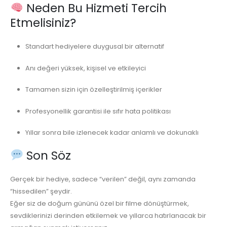
Neden Bu Hizmeti Tercih
Etmelisiniz?
Standart hediyelere duygusal bir alternatif
Anı değeri yüksek, kişisel ve etkileyici
Tamamen sizin için özelleştirilmiş içerikler
Profesyonellik garantisi ile sıfır hata politikası
Yıllar sonra bile izlenecek kadar anlamlı ve dokunaklı
Son Söz
Gerçek bir hediye, sadece “verilen” değil, aynı zamanda
“hissedilen” şeydir.
Eğer siz de doğum gününü özel bir filme dönüştürmek,
sevdiklerinizi derinden etkilemek ve yıllarca hatırlanacak bir