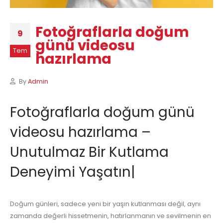
Fotoğraflarla doğum
9
günü videosu
Tem
hazırlama
By
Admin
Fotoğraflarla doğum günü
videosu hazırlama –
Unutulmaz Bir Kutlama
Deneyimi Yaşatın|
Doğum günleri, sadece yeni bir yaşın kutlanması değil, aynı
zamanda değerli hissetmenin, hatırlanmanın ve sevilmenin en