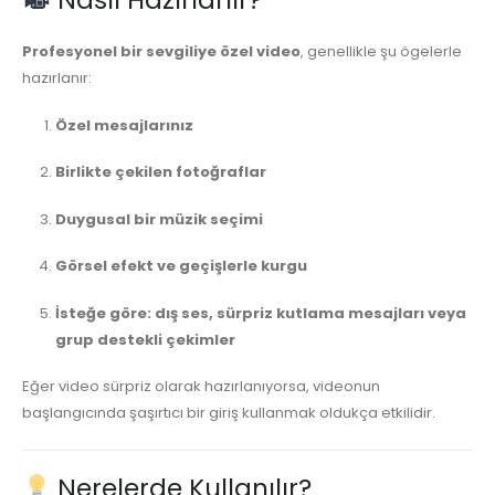
Profesyonel bir sevgiliye özel video
, genellikle şu ögelerle
hazırlanır:
Özel mesajlarınız
Birlikte çekilen fotoğraflar
Duygusal bir müzik seçimi
Görsel efekt ve geçişlerle kurgu
İsteğe göre: dış ses, sürpriz kutlama mesajları veya
grup destekli çekimler
Eğer video sürpriz olarak hazırlanıyorsa, videonun
başlangıcında şaşırtıcı bir giriş kullanmak oldukça etkilidir.
Nerelerde Kullanılır?