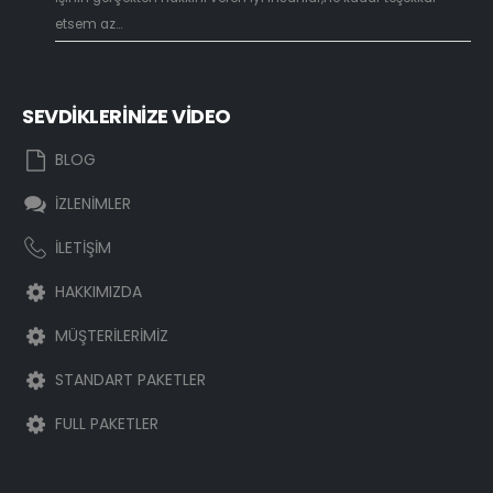
etsem az...
SEVDİKLERİNİZE VİDEO
BLOG
İZLENİMLER
İLETİŞİM
HAKKIMIZDA
MÜŞTERİLERİMİZ
STANDART PAKETLER
FULL PAKETLER