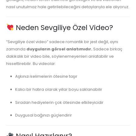
nasıl unutulmaz hale getirilebileceğini detaylarıyla ele alıyoruz.
Neden Sevgiliye Özel Video?
“Sevgiliye özel video” sadece romantik bir jest değil, aynı
zamanda
duyguların görsel anlatımıdır.
Sadece birkaç
dakikalık bir video bile, söylenemeyenleri anlatabilir ve
hissettirebilir. Bu videolar:
Aşkınızı kelimelerin ötesine taşır
Kalıcı bir hatıra olarak yıllar boyu saklanabilir
Sıradan hediyelerin çok ötesinde etkileyicidir
Duygusal bağınızı güçlendirir
Nasıl Hazırlanır?