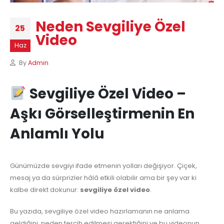
Neden Sevgiliye Özel
25
Video
Haz
By
Admin
Sevgiliye Özel Video –
Aşkı Görselleştirmenin En
Anlamlı Yolu
Günümüzde sevgiyi ifade etmenin yolları değişiyor. Çiçek,
mesaj ya da sürprizler hâlâ etkili olabilir ama bir şey var ki
kalbe direkt dokunur:
sevgiliye özel video
.
Bu yazıda, sevgiliye özel video hazırlamanın ne anlama
geldiğini, neden tercih edilmesi gerektiğini ve bu videonun