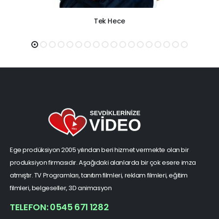
Tek Hece
Ege prodüksiyon 2005 yılından beri hizmet vermekte olan bir
produksiyon firmasıdır. Aşağıdaki alanlarda bir çok esere imza
atmıştır. TV Programları, tanıtım filmleri, reklam filmleri, eğitim
filmleri, belgeseller, 3D animasyon
TELEFON: 0545 671 1282