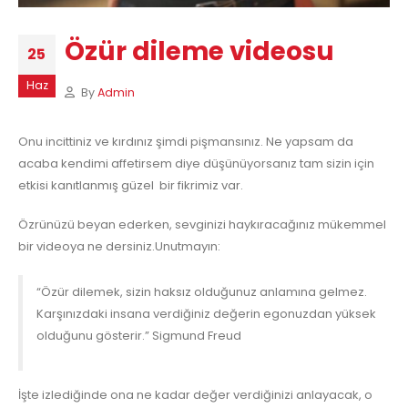
Özür dileme videosu
25
Haz
By
Admin
Onu incittiniz ve kırdınız şimdi pişmansınız. Ne yapsam da
acaba kendimi affetirsem diye düşünüyorsanız tam sizin için
etkisi kanıtlanmış güzel bir fikrimiz var.
Özrünüzü beyan ederken, sevginizi haykıracağınız mükemmel
bir videoya ne dersiniz.Unutmayın:
“Özür dilemek, sizin haksız olduğunuz anlamına gelmez.
Karşınızdaki insana verdiğiniz değerin egonuzdan yüksek
olduğunu gösterir.” Sigmund Freud
İşte izlediğinde ona ne kadar değer verdiğinizi anlayacak, o