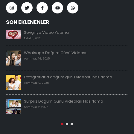
SON EKLENENLER
Sevgiliye Video Yapma
Eylül 8, 2015
Whatsapp Doğum Günü Videosu
Temmuz 16, 2025
Fotoğraflarla doğum günü videosu hazırlama
Temmuz 9, 2025
Sürpriz Doğum Günü Videoları Hazırlama
Temmuz 2, 2025