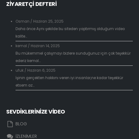
ZİYARETÇİ DEFTERİ
Osman
/
Haziran 25, 2025
Daha önce Aynı şekilde bu siteden yaptırmış olduğum video
kalite...
kemal
/
Haziran 14, 2025
Bu mükemmel çalışmayı bizlere sunduğunuz için çok teşekkür
ederiz kemal...
ufuk
/
Haziran 6, 2025
İşinin gerçekten hakkını veren iyi insanlar,ne kadar teşekkür
etsem az...
SEVDİKLERİNİZE VİDEO
BLOG
İZLENİMLER