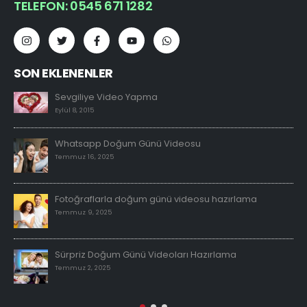
TELEFON: 0545 671 1282
SON EKLENENLER
Sevgiliye Video Yapma
Eylül 8, 2015
Whatsapp Doğum Günü Videosu
Temmuz 16, 2025
Fotoğraflarla doğum günü videosu hazırlama
Temmuz 9, 2025
Sürpriz Doğum Günü Videoları Hazırlama
Temmuz 2, 2025