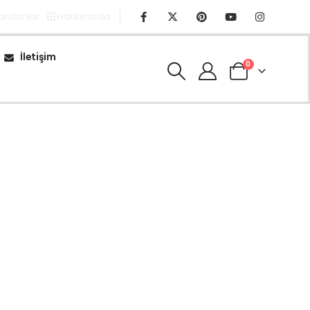
Sorulanlar
Hakkımızda
İletişim
0