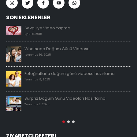
SON EKLENENLER
Sevgiliye Video Yapma
Eylül 8, 2015
Whatsapp Doğum Günü Videosu
Temmuz 16, 2025
Fotoğraflarla doğum günü videosu hazırlama
Temmuz 9, 2025
Sürpriz Doğum Günü Videoları Hazırlama
Temmuz 2, 2025
ZİYARETÇİ DEFTERİ