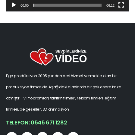
00:00
06:12
Ege prodüksiyon 2005 yılından beri hizmet vermekte olan bir
produksiyon firmasıdır. Aşağıdaki alanlarda bir çok esere imza
atmıştır. TV Programları, tanıtım filmleri, reklam filmleri, eğitim
filmleri, belgeseller, 3D animasyon
TELEFON: 0545 671 1282