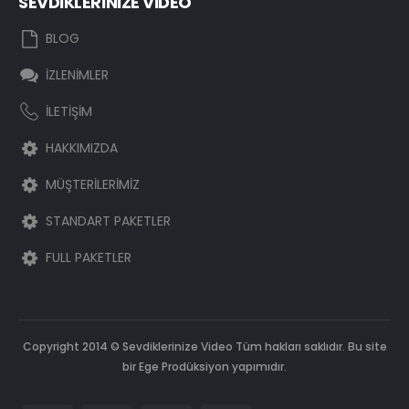
SEVDİKLERİNİZE VİDEO
BLOG
İZLENİMLER
İLETİŞİM
HAKKIMIZDA
MÜŞTERİLERİMİZ
STANDART PAKETLER
FULL PAKETLER
Copyright 2014 © Sevdiklerinize Video Tüm hakları saklıdır. Bu site
bir Ege Prodüksiyon yapımıdır.