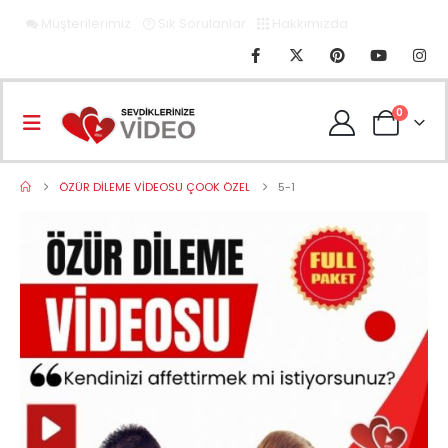
Müşterilerimiz
Sık Sorulanlar
Hakkımızda
0
ÖZÜR DILEME VIDEOSU ÇOOK ÖZEL
5-1