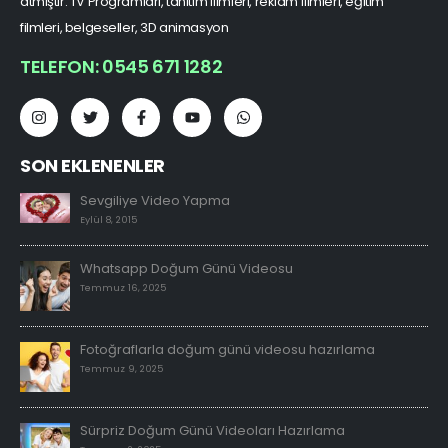
atmıştır. TV Programları, tanıtım filmleri, reklam filmleri, eğitim
filmleri, belgeseller, 3D animasyon
TELEFON: 0545 671 1282
SON EKLENENLER
Sevgiliye Video Yapma
Eylül 8, 2015
Whatsapp Doğum Günü Videosu
Temmuz 16, 2025
Fotoğraflarla doğum günü videosu hazırlama
Temmuz 9, 2025
Sürpriz Doğum Günü Videoları Hazırlama