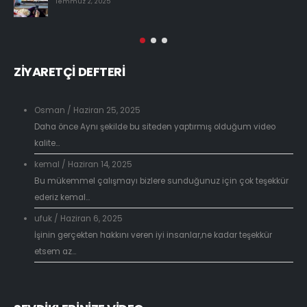
Temmuz 2, 2025
ZİYARETÇİ DEFTERİ
Osman
/
Haziran 25, 2025
Daha önce Aynı şekilde bu siteden yaptırmış olduğum video
kalite...
kemal
/
Haziran 14, 2025
Bu mükemmel çalışmayı bizlere sunduğunuz için çok teşekkür
ederiz kemal...
ufuk
/
Haziran 6, 2025
İşinin gerçekten hakkını veren iyi insanlar,ne kadar teşekkür
etsem az...