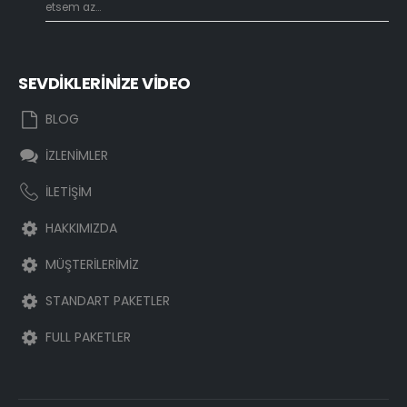
etsem az...
SEVDİKLERİNİZE VİDEO
BLOG
İZLENİMLER
İLETİŞİM
HAKKIMIZDA
MÜŞTERİLERİMİZ
STANDART PAKETLER
FULL PAKETLER