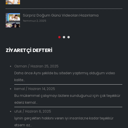
Sürpriz Doğum Günü Videoları Hazırlama
Temmuz 2, 2025
ZİYARETÇİ DEFTERİ
Osman
/
Haziran 25, 2025
Daha önce Aynı şekilde bu siteden yaptırmış olduğum video
kalite...
kemal
/
Haziran 14, 2025
Bu mükemmel çalışmayı bizlere sunduğunuz için çok teşekkür
ederiz kemal...
ufuk
/
Haziran 6, 2025
İşinin gerçekten hakkını veren iyi insanlar,ne kadar teşekkür
etsem az...