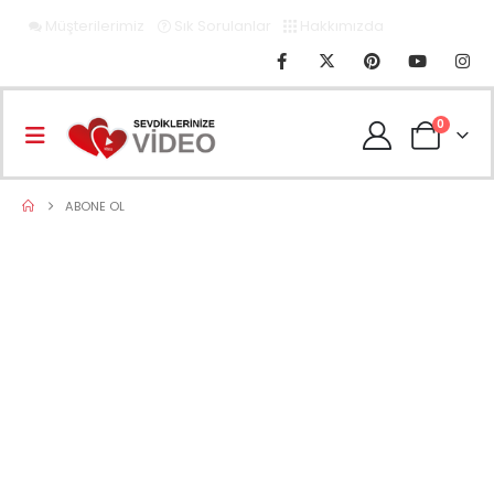
Müşterilerimiz
Sık Sorulanlar
Hakkımızda
0
ABONE OL