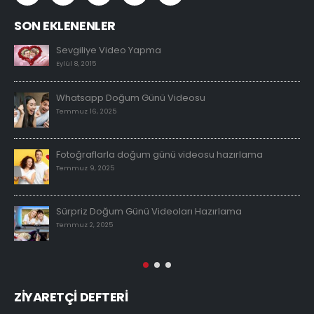
SON EKLENENLER
Sevgiliye Video Yapma
Eylül 8, 2015
Whatsapp Doğum Günü Videosu
Temmuz 16, 2025
Fotoğraflarla doğum günü videosu hazırlama
Temmuz 9, 2025
Sürpriz Doğum Günü Videoları Hazırlama
Temmuz 2, 2025
ZİYARETÇİ DEFTERİ