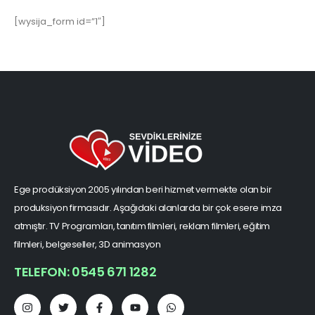
[wysija_form id=”1″]
Ege prodüksiyon 2005 yılından beri hizmet vermekte olan bir
produksiyon firmasıdır. Aşağıdaki alanlarda bir çok esere imza
atmıştır. TV Programları, tanıtım filmleri, reklam filmleri, eğitim
filmleri, belgeseller, 3D animasyon
TELEFON: 0545 671 1282