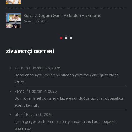
Sürpriz Doğum Günü Videoları Hazırlama
Temmuz 2, 2025
ZİYARETÇİ DEFTERİ
Osman
/
Haziran 25, 2025
Daha önce Aynı şekilde bu siteden yaptırmış olduğum video
kalite...
kemal
/
Haziran 14, 2025
Bu mükemmel çalışmayı bizlere sunduğunuz için çok teşekkür
ederiz kemal...
ufuk
/
Haziran 6, 2025
İşinin gerçekten hakkını veren iyi insanlar,ne kadar teşekkür
etsem az...