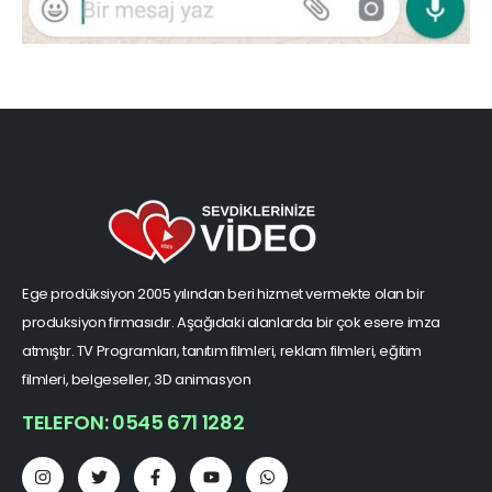
Ege prodüksiyon 2005 yılından beri hizmet vermekte olan bir
produksiyon firmasıdır. Aşağıdaki alanlarda bir çok esere imza
atmıştır. TV Programları, tanıtım filmleri, reklam filmleri, eğitim
filmleri, belgeseller, 3D animasyon
TELEFON: 0545 671 1282