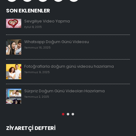
SON EKLENENLER
Sevgiliye Video Yapma
Eylül 8, 2015
Whatsapp Doğum Günü Videosu
Temmuz 16, 2025
Fotoğraflarla doğum günü videosu hazırlama
Temmuz 9, 2025
Sürpriz Doğum Günü Videoları Hazırlama
Temmuz 2, 2025
ZİYARETÇİ DEFTERİ