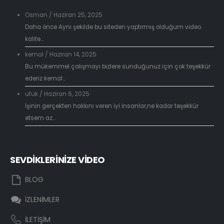
Osman
/
Haziran 25, 2025
Daha önce Aynı şekilde bu siteden yaptırmış olduğum video
kalite...
kemal
/
Haziran 14, 2025
Bu mükemmel çalışmayı bizlere sunduğunuz için çok teşekkür
ederiz kemal...
ufuk
/
Haziran 6, 2025
İşinin gerçekten hakkını veren iyi insanlar,ne kadar teşekkür
etsem az...
SEVDİKLERİNİZE VİDEO
BLOG
İZLENİMLER
İLETİŞİM