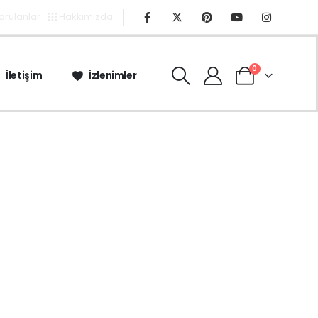
Sorulanlar
Hakkımızda
0
İletişim
İzlenimler