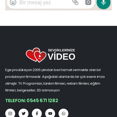
Ege prodüksiyon 2005 yılından beri hizmet vermekte olan bir
produksiyon firmasıdır. Aşağıdaki alanlarda bir çok esere imza
atmıştır. TV Programları, tanıtım filmleri, reklam filmleri, eğitim
filmleri, belgeseller, 3D animasyon
TELEFON: 0545 671 1282