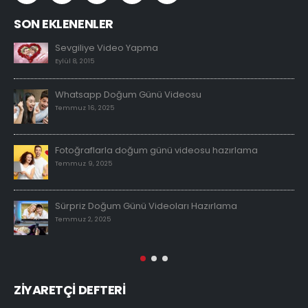
SON EKLENENLER
Sevgiliye Video Yapma
Eylül 8, 2015
Whatsapp Doğum Günü Videosu
Temmuz 16, 2025
Fotoğraflarla doğum günü videosu hazırlama
Temmuz 9, 2025
Sürpriz Doğum Günü Videoları Hazırlama
Temmuz 2, 2025
ZİYARETÇİ DEFTERİ