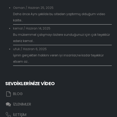
Osman
/
Haziran 25, 2025
Daha önce Aynı şekilde bu siteden yaptırmış olduğum video
kalite...
kemal
/
Haziran 14, 2025
Bu mükemmel çalışmayı bizlere sunduğunuz için çok teşekkür
ederiz kemal...
ufuk
/
Haziran 6, 2025
İşinin gerçekten hakkını veren iyi insanlar,ne kadar teşekkür
etsem az...
SEVDİKLERİNİZE VİDEO
BLOG
İZLENİMLER
İLETİŞİM