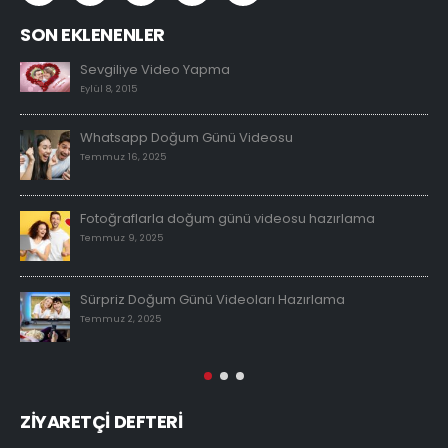
SON EKLENENLER
Sevgiliye Video Yapma
Eylül 8, 2015
Whatsapp Doğum Günü Videosu
Temmuz 16, 2025
Fotoğraflarla doğum günü videosu hazırlama
Temmuz 9, 2025
Sürpriz Doğum Günü Videoları Hazırlama
Temmuz 2, 2025
ZİYARETÇİ DEFTERİ