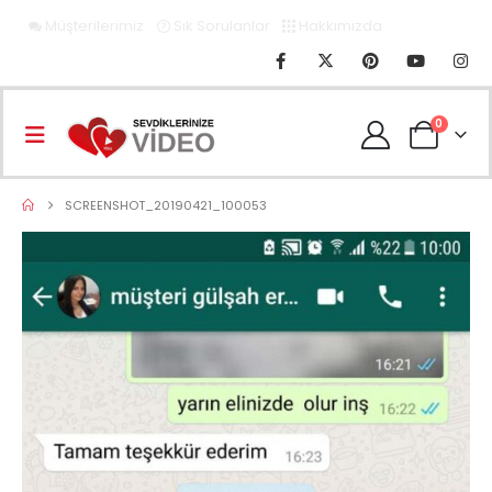
Müşterilerimiz
Sık Sorulanlar
Hakkımızda
0
SCREENSHOT_20190421_100053