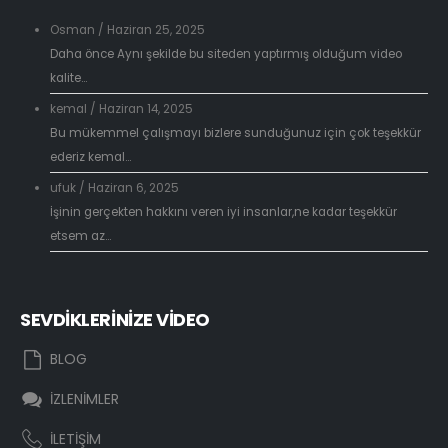
Osman
/
Haziran 25, 2025
Daha önce Aynı şekilde bu siteden yaptırmış olduğum video
kalite...
kemal
/
Haziran 14, 2025
Bu mükemmel çalışmayı bizlere sunduğunuz için çok teşekkür
ederiz kemal...
ufuk
/
Haziran 6, 2025
İşinin gerçekten hakkını veren iyi insanlar,ne kadar teşekkür
etsem az...
SEVDİKLERİNİZE VİDEO
BLOG
İZLENİMLER
İLETİŞİM