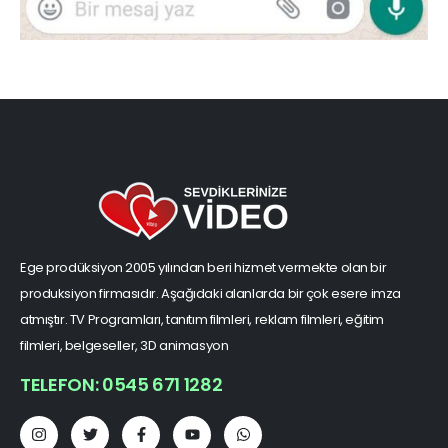
Ege prodüksiyon 2005 yılından beri hizmet vermekte olan bir
produksiyon firmasıdır. Aşağıdaki alanlarda bir çok esere imza
atmıştır. TV Programları, tanıtım filmleri, reklam filmleri, eğitim
filmleri, belgeseller, 3D animasyon
TELEFON: 0545 671 1282