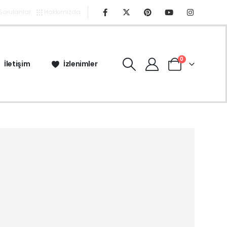
 Sorulanlar
Hakkımızda
0
İletişim
İzlenimler