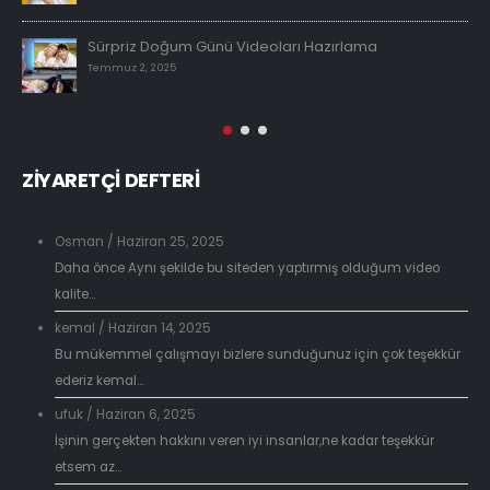
Sürpriz Doğum Günü Videoları Hazırlama
Temmuz 2, 2025
ZİYARETÇİ DEFTERİ
Osman
/
Haziran 25, 2025
Daha önce Aynı şekilde bu siteden yaptırmış olduğum video
kalite...
kemal
/
Haziran 14, 2025
Bu mükemmel çalışmayı bizlere sunduğunuz için çok teşekkür
ederiz kemal...
ufuk
/
Haziran 6, 2025
İşinin gerçekten hakkını veren iyi insanlar,ne kadar teşekkür
etsem az...