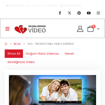
Müşterilerimiz
Sık Sorulanlar
Hakkımızda
0
BLOG
TAG -
PROFESYONEL VIDEO SÜRPRIZI
Show All
Doğum Günü Videosu
Genel
Sevdiğinize Video