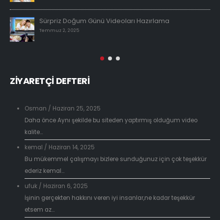
Sürpriz Doğum Günü Videoları Hazırlama
Temmuz 2, 2025
ZİYARETÇİ DEFTERİ
Osman
/
Haziran 25, 2025
Daha önce Aynı şekilde bu siteden yaptırmış olduğum video
kalite...
kemal
/
Haziran 14, 2025
Bu mükemmel çalışmayı bizlere sunduğunuz için çok teşekkür
ederiz kemal...
ufuk
/
Haziran 6, 2025
İşinin gerçekten hakkını veren iyi insanlar,ne kadar teşekkür
etsem az...