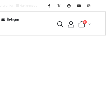
Sorulanlar
Hakkımızda
İletişim
0