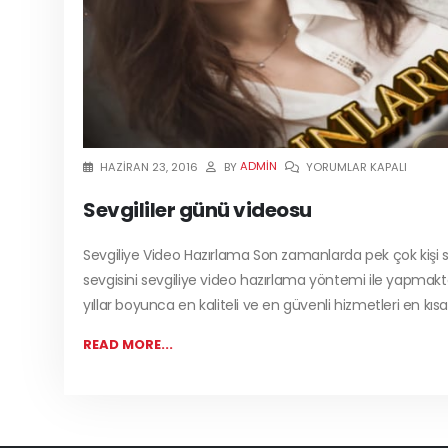
ADMIN
HAZIRAN 23, 2016
BY
YORUMLAR KAPALI
Sevgililer günü videosu
Sevgiliye Video Hazırlama Son zamanlarda pek çok kişi 
sevgisini sevgiliye video hazırlama yöntemi ile yapmak
yıllar boyunca en kaliteli ve en güvenli hizmetleri en kısa 
READ MORE...