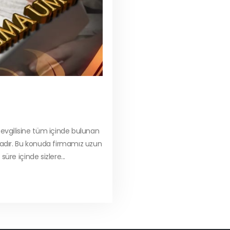
sevgilisine tüm içinde bulunan
tadır. Bu konuda firmamız uzun
süre içinde sizlere...