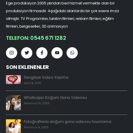
Ege prodüksiyon 2005 yılından beri hizmet vermekte olan bir
produksiyon firmasıdır. Aşağıdaki alanlarda bir çok esere imza
atmıştır. TV Programları, tanıtım filmleri, reklam filmleri, eğitim
filmleri, belgeseller, 3D animasyon
TELEFON: 0545 671 1282
SON EKLENENLER
Sevgiliye Video Yapma
Eylül 8, 2015
Whatsapp Doğum Günü Videosu
Temmuz 16, 2025
Fotoğraflarla doğum günü videosu hazırlama
Temmuz 9, 2025