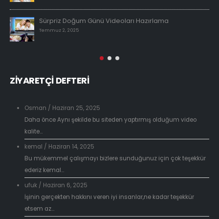
Sürpriz Doğum Günü Videoları Hazırlama
Temmuz 2, 2025
ZİYARETÇİ DEFTERİ
Osman
/
Haziran 25, 2025
Daha önce Aynı şekilde bu siteden yaptırmış olduğum video
kalite...
kemal
/
Haziran 14, 2025
Bu mükemmel çalışmayı bizlere sunduğunuz için çok teşekkür
ederiz kemal...
ufuk
/
Haziran 6, 2025
İşinin gerçekten hakkını veren iyi insanlar,ne kadar teşekkür
etsem az...