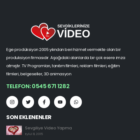
Ege prodüksiyon 2005 yılından beri hizmet vermekte olan bir
produksiyon firmasıdır. Aşağıdaki alanlarda bir çok esere imza
atmıştır. TV Programları, tanıtım filmleri, reklam filmleri, eğitim
filmleri, belgeseller, 3D animasyon
TELEFON: 0545 671 1282
SON EKLENENLER
Sevgiliye Video Yapma
Eylül 8, 2015