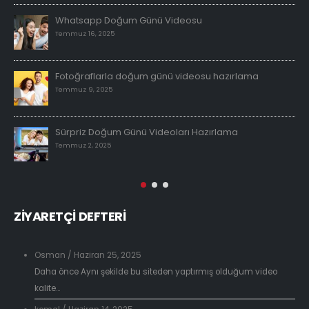
Whatsapp Doğum Günü Videosu
Temmuz 16, 2025
Fotoğraflarla doğum günü videosu hazırlama
Temmuz 9, 2025
Sürpriz Doğum Günü Videoları Hazırlama
Temmuz 2, 2025
ZİYARETÇİ DEFTERİ
Osman
/
Haziran 25, 2025
Daha önce Aynı şekilde bu siteden yaptırmış olduğum video
kalite...