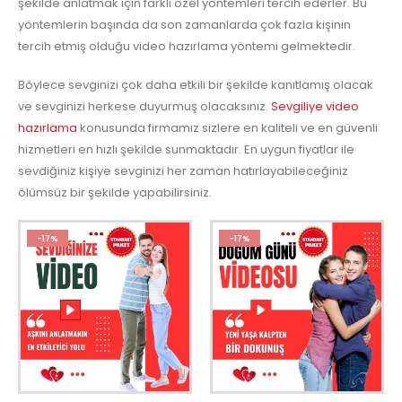
şekilde anlatmak için farklı özel yöntemleri tercih ederler. Bu
yöntemlerin başında da son zamanlarda çok fazla kişinin
tercih etmiş olduğu video hazırlama yöntemi gelmektedir.
Böylece sevginizi çok daha etkili bir şekilde kanıtlamış olacak
ve sevginizi herkese duyurmuş olacaksınız.
Sevgiliye video
hazırlama
konusunda firmamız sizlere en kaliteli ve en güvenli
hizmetleri en hızlı şekilde sunmaktadır. En uygun fiyatlar ile
sevdiğiniz kişiye sevginizi her zaman hatırlayabileceğiniz
ölümsüz bir şekilde yapabilirsiniz.
-17%
-17%