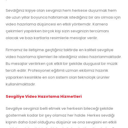
Sevdiğiniz kişiye olan sevginizi hem herkese duyurmak hem
de uzun yıllar boyunca hatırlamak istediğiniz bir anı olması için
video hazırlama düşüncesi en etkili yöntemdir. Kamera
çekimleri yapılırken birçok kişi sizin sevginizin tercümanı
olacak ve bazı kartlarla resimlerle mesajlar verilir.
Firmamız ile iletişime geçtiğiniz taktirde en kaliteli sevgiliye
video hazırlama işlemleri ile istediğiniz video hazırlanmaktadır.
Bu mesajlar verilirken çok etkili bir şekilde duygusal bir müzik
tercih edilir. Profesyonel eğitimli uzman ekibimiz hazırlık
yaparken kesinlikle en son sistem olan teknolojik ürünler
kullanılmaktadır.
Sevgiliye Video Hazırlama Hizmetleri
Sevgiliye sevginizi belli etmek ve herkesin bileceği şekilde
göstermek kadar bir şey olamaz her halde. Herkes sevdiği
kişinin daha özel olduğunu düşünür ve ona sevgisini en etkili