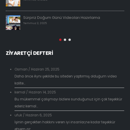
Sürpriz Doğum Günü Videoları Hazırlama
Temmuz 2, 2025
ZİYARETÇİ DEFTERİ
Osman
/
Haziran 25, 2025
Daha önce Aynı şekilde bu siteden yaptırmış olduğum video
kalite...
kemal
/
Haziran 14, 2025
Bu mükemmel çalışmayı bizlere sunduğunuz için çok teşekkür
ederiz kemal...
ufuk
/
Haziran 6, 2025
İşinin gerçekten hakkını veren iyi insanlar,ne kadar teşekkür
etsem az...